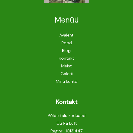
Menüü
Avaleht
Pood
Blogi
Kontakt
Meist
Galerii
Minu konto
Kontakt
Põlde talu koduaed
Oü Ra Luft
Reg.nr: 10131447