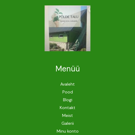
Menüü
Avaleht
Pood
Blogi
Kontakt
Meist
Galerii
Minu konto