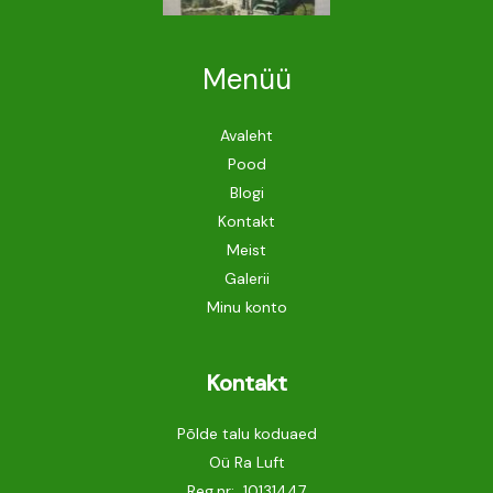
Menüü
Avaleht
Pood
Blogi
Kontakt
Meist
Galerii
Minu konto
Kontakt
Põlde talu koduaed
Oü Ra Luft
Reg.nr: 10131447