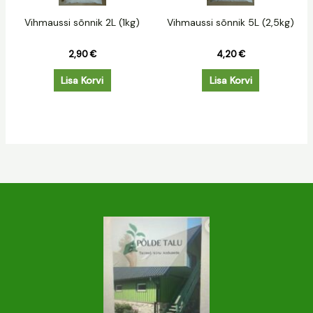
Vihmaussi sõnnik 2L (1kg)
Vihmaussi sõnnik 5L (2,5kg)
2,90
€
4,20
€
Lisa Korvi
Lisa Korvi