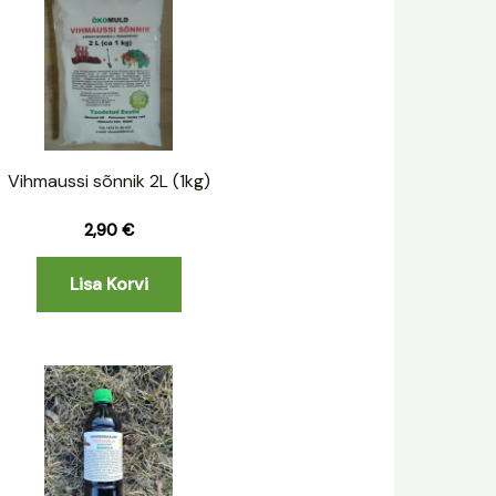
Vihmaussi sõnnik 2L (1kg)
2,90
€
Lisa Korvi