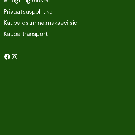
Müügitingimused
Privaatsuspoliitika
Kauba ostmine,makseviisid
Kauba transport