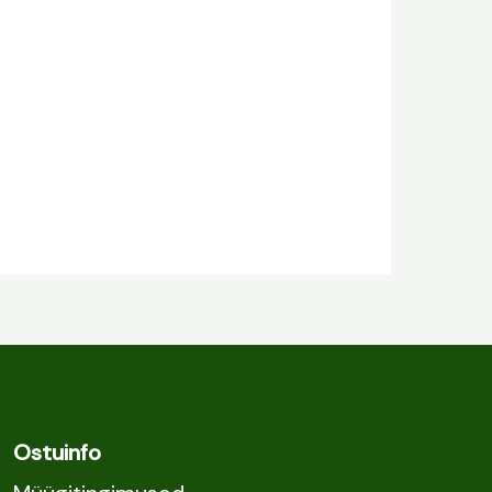
Ostuinfo