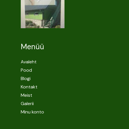
Menüü
Avaleht
Pood
Blogi
Kontakt
Meist
Galerii
Minu konto