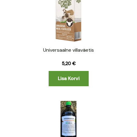
Universaalne villaväetis
5,20
€
Lisa Korvi