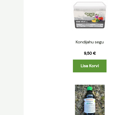
Kondijahu segu
9,50
€
Lisa Korvi