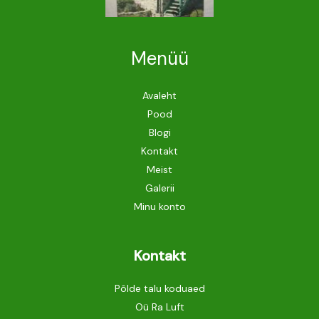
Menüü
Avaleht
Pood
Blogi
Kontakt
Meist
Galerii
Minu konto
Kontakt
Põlde talu koduaed
Oü Ra Luft