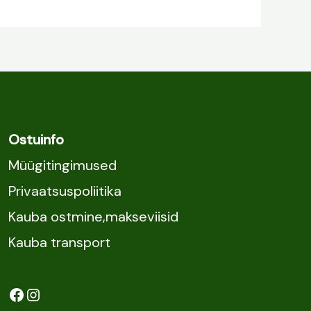
Ostuinfo
Müügitingimused
Privaatsuspoliitika
Kauba ostmine,makseviisid
Kauba transport