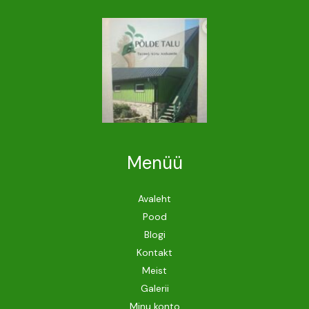
Menüü
Avaleht
Pood
Blogi
Kontakt
Meist
Galerii
Minu konto