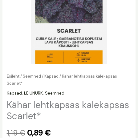
Esileht
/
Seemned
/
Kapsad
/ Kähar lehtkapsas kalekapsas
Scarlet*
Kapsad
,
LEIUNURK
,
Seemned
Kähar lehtkapsas kalekapsas
Scarlet*
1,19
€
0,89
€