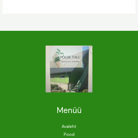
Menüü
Avaleht
Pood