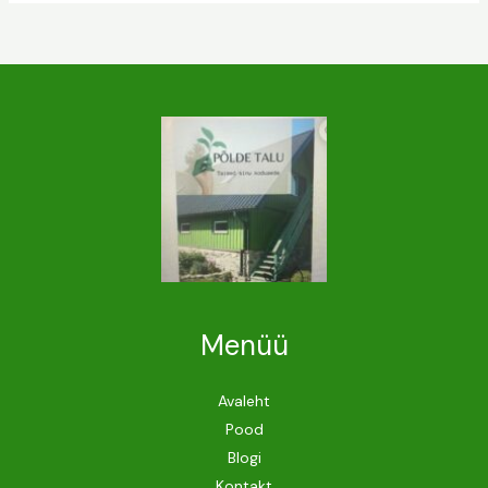
Menüü
Avaleht
Pood
Blogi
Kontakt