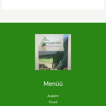
Menüü
Avaleht
Pood