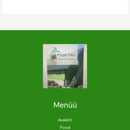
Menüü
Avaleht
Pood