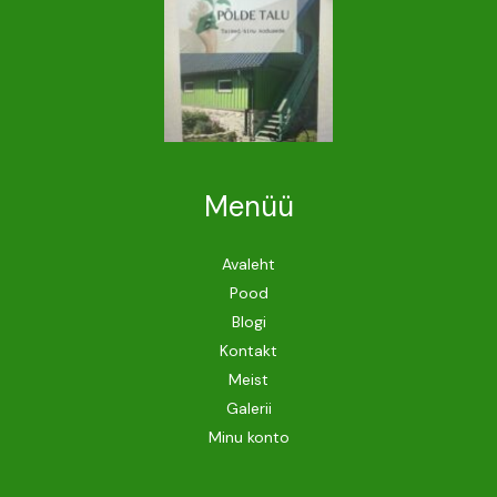
Menüü
Avaleht
Pood
Blogi
Kontakt
Meist
Galerii
Minu konto