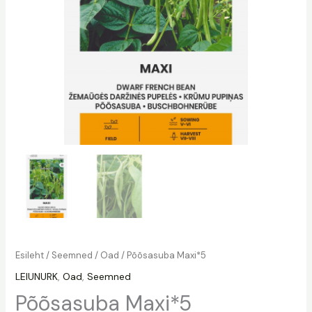
Esileht
/
Seemned
/
Oad
/ Põõsasuba Maxi*5
LEIUNURK
,
Oad
,
Seemned
Põõsasuba Maxi*5