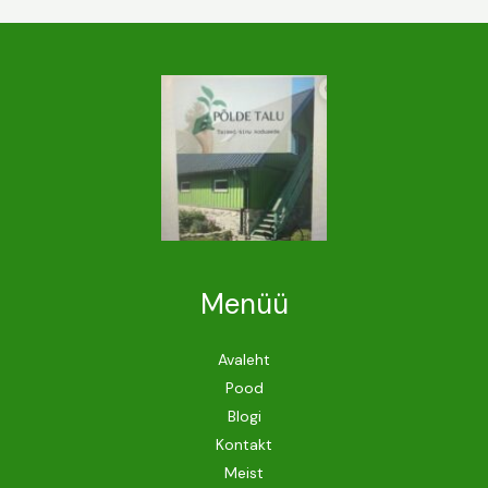
Menüü
Avaleht
Pood
Blogi
Kontakt
Meist