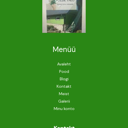
Menüü
Avaleht
Pood
Blogi
Kontakt
Meist
Galerii
Minu konto