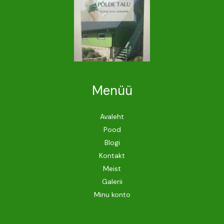
Menüü
Avaleht
Pood
Blogi
Kontakt
Meist
Galerii
Minu konto