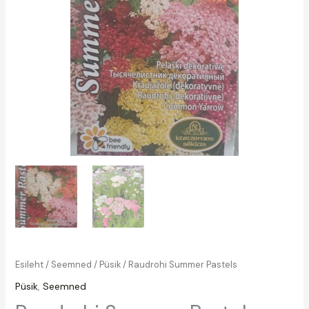
Esileht
/
Seemned
/
Püsik
/ Raudrohi Summer Pastels
Püsik
,
Seemned