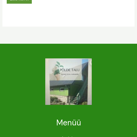
Menüü