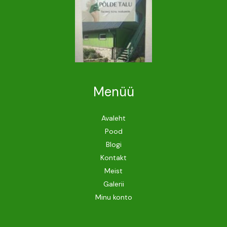
Menüü
Avaleht
Pood
Blogi
Kontakt
Meist
Galerii
Minu konto