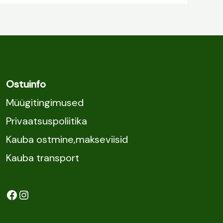
Ostuinfo
Müügitingimused
Privaatsuspoliitika
Kauba ostmine,makseviisid
Kauba transport