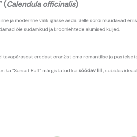
 (
Calendula officinalis
)
 stiilne ja modernne valik igasse aeda. Selle sordi muudavad eri
edamad õie südamikud ja kroonlehtede alumised küljed.
d tavapärasest eredast oranžist oma romantilise ja pastelsete
e on ka “Sunset Buff” märgistatud kui
söödav lill
, sobides ideaa