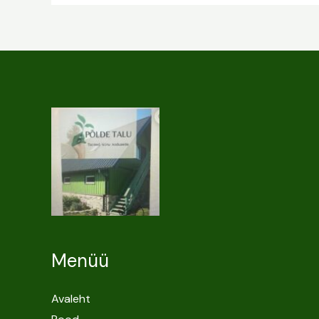
Menüü
Avaleht