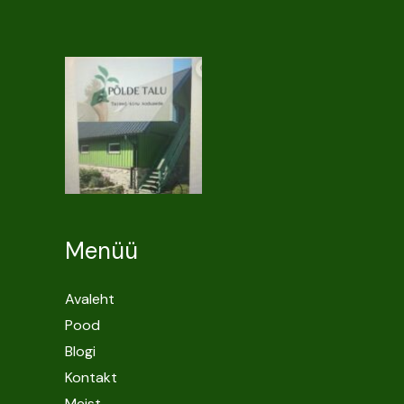
Menüü
Avaleht
Pood
Blogi
Kontakt
Meist