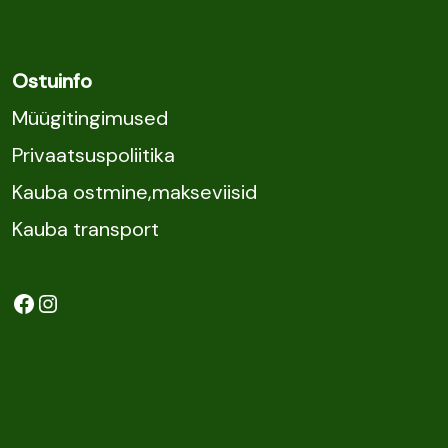
Ostuinfo
Müügitingimused
Privaatsuspoliitika
Kauba ostmine,makseviisid
Kauba transport