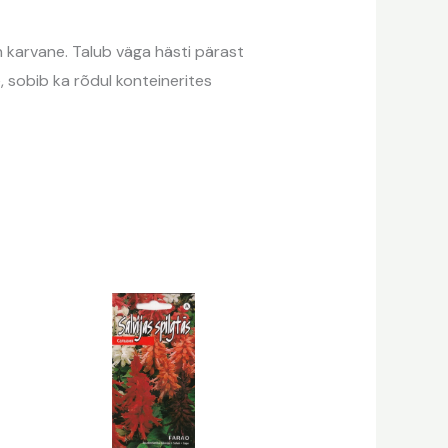
n karvane. Talub väga hästi pärast
, sobib ka rõdul konteinerites