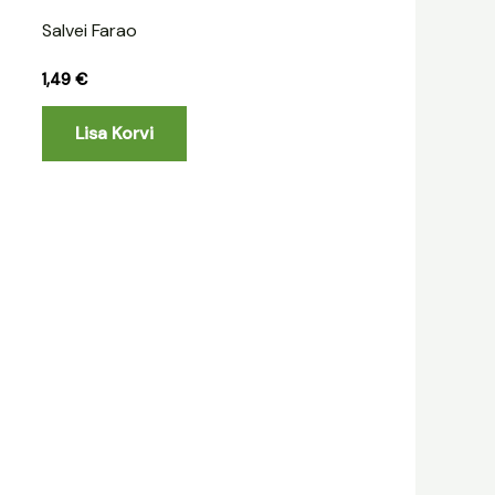
Salvei Farao
1,49
€
Lisa Korvi