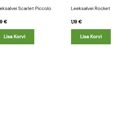
eksalvei Scarlet Piccolo
Leeksalvei Rocket
09
€
1,19
€
Lisa Korvi
Lisa Korvi