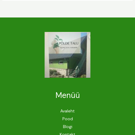
Menüü
Avaleht
Pood
Blogi
Kontakt