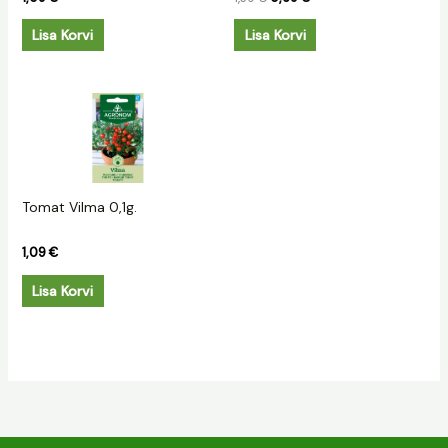
Lisa Korvi
Lisa Korvi
Tomat Vilma 0,1g.
1,09
€
Lisa Korvi