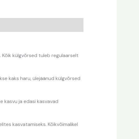
Kõik külgvõrsed tuleb regulaarselt
se kaks haru, ülejäänud külgvõrsed
e kasvu ja edasi kasvavad
ites kasvatamiseks. Kõikvõimalikel