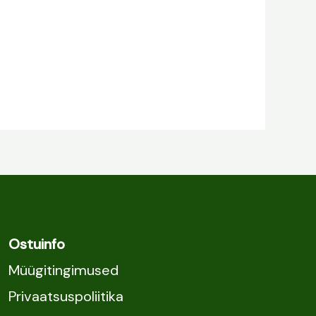
Ostuinfo
Müügitingimused
Privaatsuspoliitika