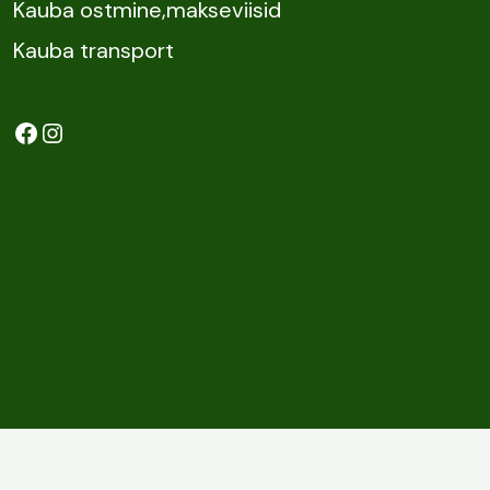
Kauba ostmine,makseviisid
Kauba transport