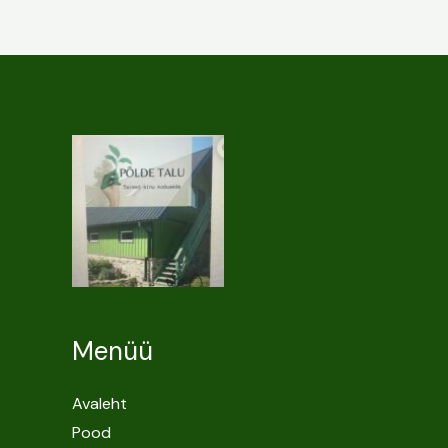
Menüü
Avaleht
Pood