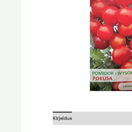
Kirjeldus
Lisainfo