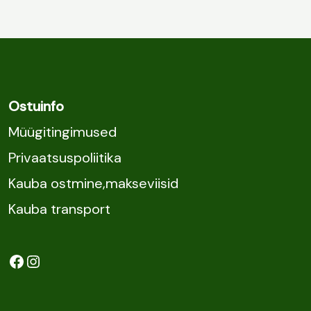
Ostuinfo
Müügitingimused
Privaatsuspoliitika
Kauba ostmine,makseviisid
Kauba transport