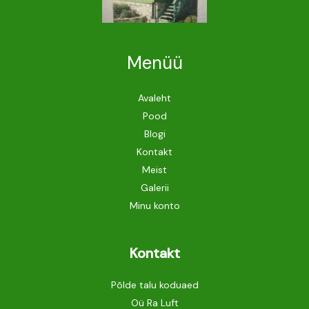
Menüü
Avaleht
Pood
Blogi
Kontakt
Meist
Galerii
Minu konto
Kontakt
Põlde talu koduaed
Oü Ra Luft