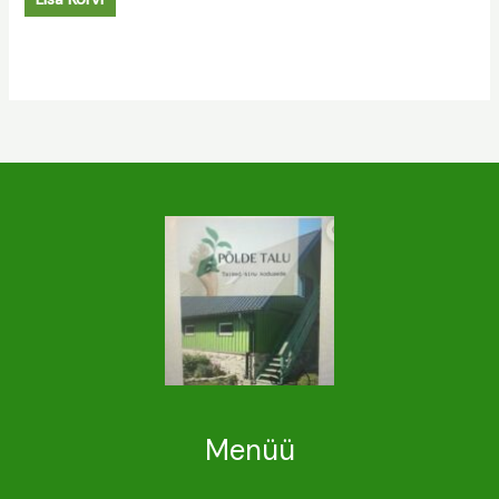
Menüü