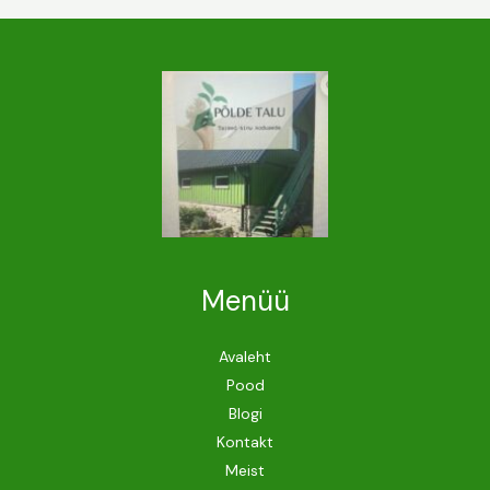
Menüü
Avaleht
Pood
Blogi
Kontakt
Meist