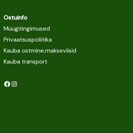
Ostuinfo
Müügitingimused
Privaatsuspoliitika
Kauba ostmine,makseviisid
Kauba transport