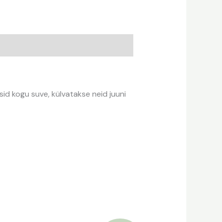
ksid kogu suve, külvatakse neid juuni