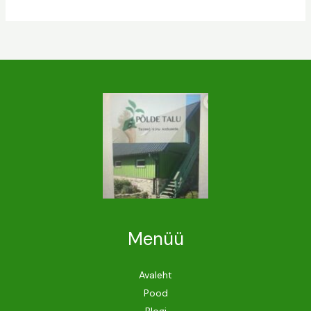
Menüü
Avaleht
Pood
Blogi