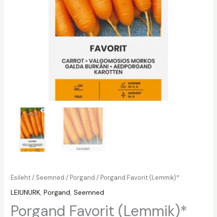
Esileht
/
Seemned
/
Porgand
/ Porgand Favorit (Lemmik)*
LEIUNURK
,
Porgand
,
Seemned
Porgand Favorit (Lemmik)*